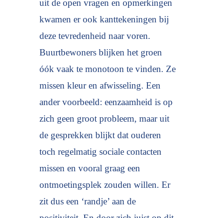
uit de open vragen en opmerkingen
kwamen er ook kanttekeningen bij
deze tevredenheid naar voren.
Buurtbewoners blijken het groen
óók vaak te monotoon te vinden. Ze
missen kleur en afwisseling. Een
ander voorbeeld: eenzaamheid is op
zich geen groot probleem, maar uit
de gesprekken blijkt dat ouderen
toch regelmatig sociale contacten
missen en vooral graag een
ontmoetingsplek zouden willen. Er
zit dus een ‘randje’ aan de
positiviteit. En door zich juist op dit