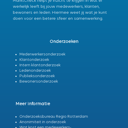
MarktCheck helpt je inzicht te krijgen in wat er
werkelijk leeft bij jouw medewerkers, klanten,
bewoners en leden. Hiermee weet jij wat je kunt
doen voor een betere sfeer en samenwerking.
Onderzoeken
Mederwerkersonderzoek
Klantonderzoek
Intern klantonderzoek
Ledenonderzoek
Publieksonderzoek
Bewonersonderzoek
Meer informatie
Onderzoeksbureau Regio Rotterdam
Anonimiteit in onderzoek
Wat kost een medewerkers-