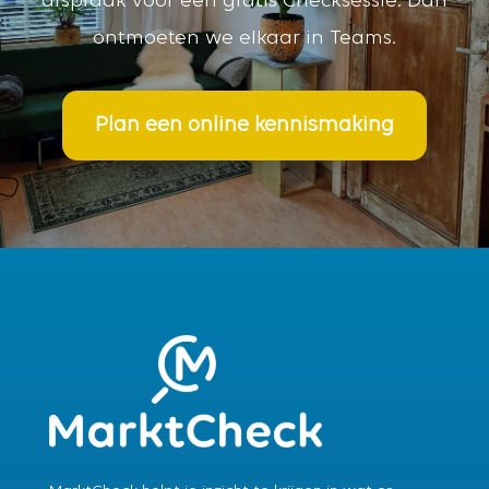
afspraak voor een gratis
Checksessie
. Dan
ontmoeten we elkaar in Teams.
Plan een online kennismaking