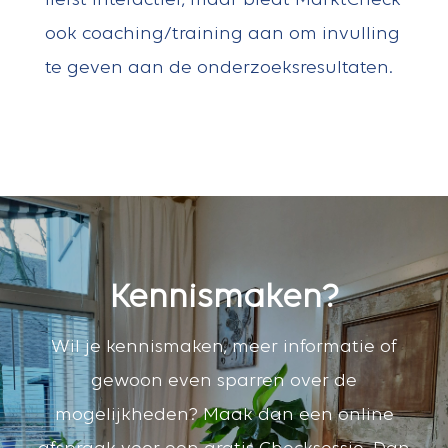
liefst interactief, maar biedt MarktCheck
ook coaching/training aan om invulling
te geven aan de onderzoeksresultaten.
Kennismaken?
Wil je kennismaken, meer informatie of
gewoon even sparren over de
mogelijkheden? Maak dan een online